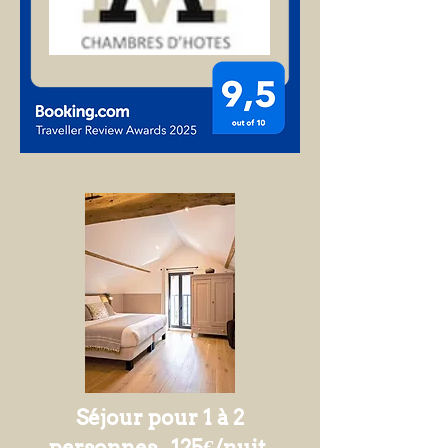
Séjour pour 1 à 2
personnes, 125€/nuit,