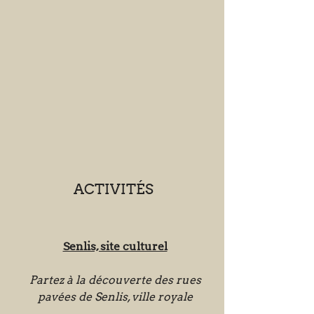
ACTIVITÉS
Senlis, site culturel
Partez à la découverte des rues
pavées de Senlis, ville royale